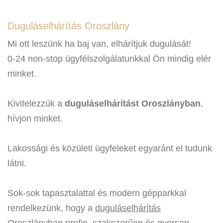
Duguláselhárítás Oroszlány
Mi ott leszünk ha baj van, elhárítjuk dugulását!
0-24 non-stop ügyfélszolgálatunkkal Ön mindig elér
minket.
Kivitelezzük a
duguláselhárítást Oroszlányban
,
hívjon minket.
Lakossági és közületi ügyfeleket egyaránt el tudunk
látni.
Sok-sok tapasztalattal és modern gépparkkal
rendelkezünk, hogy a
duguláselhárítás