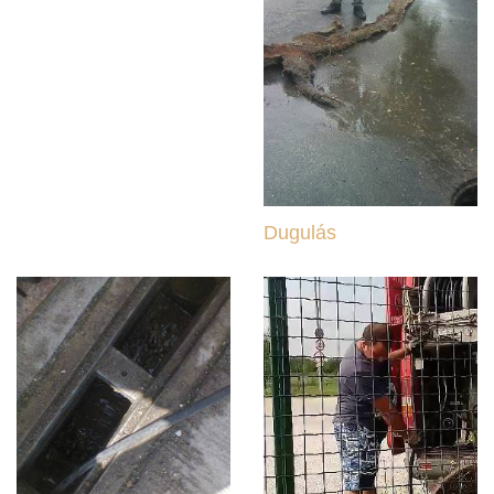
Dugulás