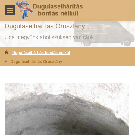
Duguláselhárítás Oroszlány
Oda megyünk ahol szükség van ránk...
Duguláselhárítás bontás nélkül
Duguláselhárítás Oroszlány