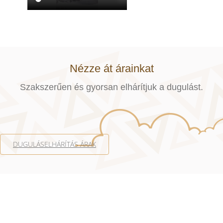
Nézze át árainkat
Szakszerűen és gyorsan elhárítjuk a dugulást.
DUGULÁSELHÁRÍTÁS ÁRAK