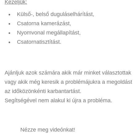
Kezeljük:
Külső-, belső duguláselhárítást,
Csatorna kamerázást,
Nyomvonal megállapítást,
Csatornatisztítást.
Ajánljuk azok számára akik már minket választottak
vagy akik még keresik a problémájukra a megoldást
az időközönkénti karbantartást.
Segítségével nem alakul ki újra a probléma.
Nézze meg videónkat!