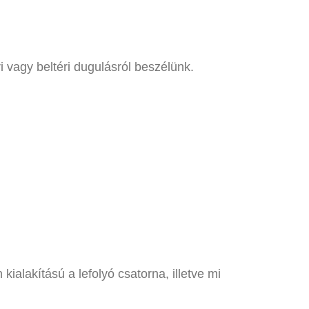
i vagy beltéri dugulásról beszélünk.
lakítású a lefolyó csatorna, illetve mi