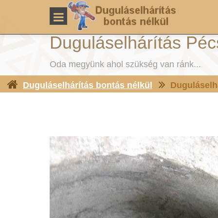
Duguláselhárítás Péc
Oda megyünk ahol szükség van ránk...
Duguláselhárítás bontás nélkül
Duguláselh