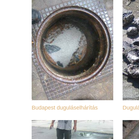
Budapest duguláselhárítás
Dugulá