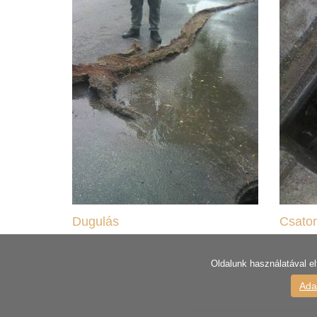
Dugulás
Csator
Oldalunk használatával el
Ada