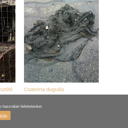
sztító
Csatorna dugulás
használati feltételeinket.
árás