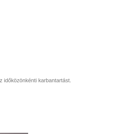
z időközönkénti karbantartást.