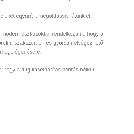
feleket egyaránt megoldással látunk el.
és modern eszközökkel rendelkezünk, hogy a
rofin, szakszerűen és gyorsan elvégezhető
 megelégedésére.
 hogy a duguláselhárítás bontás nélkül