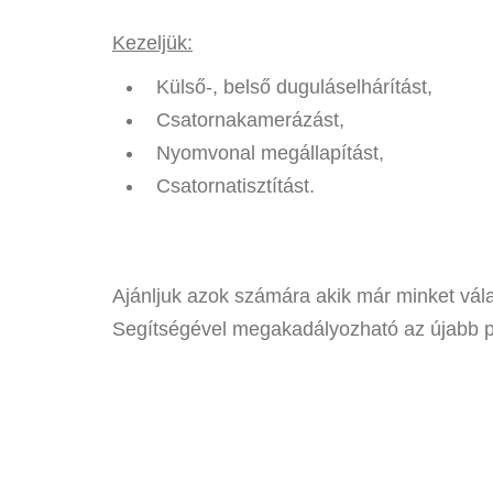
Kezeljük:
Külső-, belső duguláselhárítást,
Csatornakamerázást,
Nyomvonal megállapítást,
Csatornatisztítást.
Ajánljuk azok számára akik már minket vála
Segítségével megakadályozható az újabb p