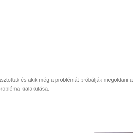
sztottak és akik még a problémát próbálják megoldani a
robléma kialakulása.